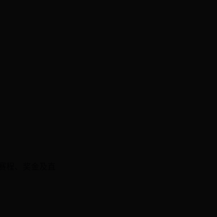
整赛程、奖金及直