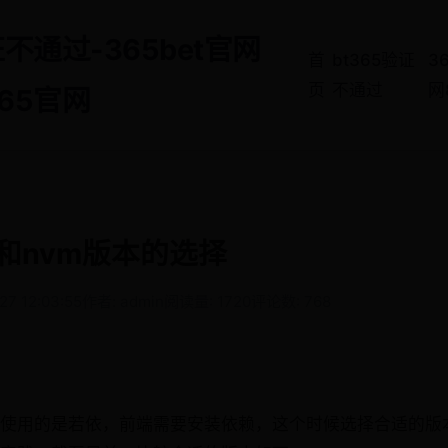
证不通过-365bet官网
首
bt365验证
3
页
不通过
网
365官网
e和nvm版本的选择
7 12:03:55
作者: admin
阅读量: 1720
评论数: 768
使用的是若依，前端需要安装依赖，这个时候选择合适的版