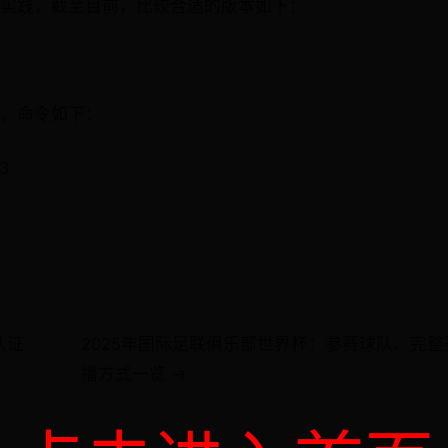
实践，截至目前，比较合适的版本如下：
装，命令如下：
.3
认证
2025年国际足联俱乐部世界杯：参赛球队、完
播方式一览 →