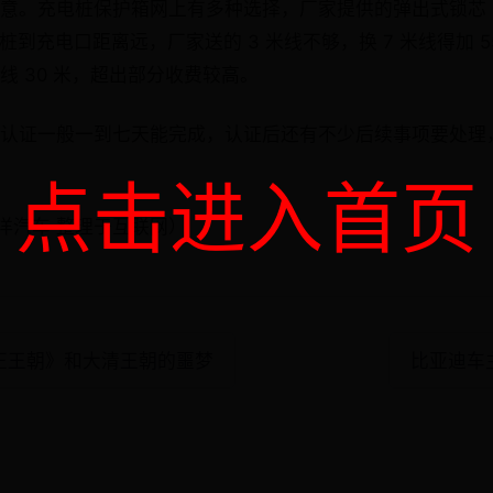
意。充电桩保护箱网上有多种选择，厂家提供的弹出式锁芯 3
电桩到充电口距离远，厂家送的 3 米线不够，换 7 米线得加 5
线 30 米，超出部分收费较高。
认证一般一到七天能完成，认证后还有不少后续事项要处理
点击进入首页
平洋汽车 整理于互联网）
正王朝》和大清王朝的噩梦
比亚迪车