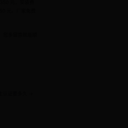
50 元，安装费
50 元。厂家免费
，您多留意就能顺
主认证要多久 →