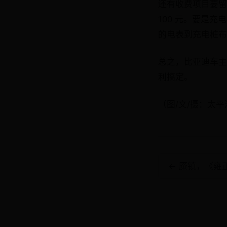
还有收费项目要留
100 元。要是充
的电表到充电桩布
总之，比亚迪车主
利搞定。
（图/文/摄：太
← 魇镇，《雍