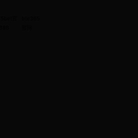
65bet官
bte365
888
官网