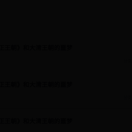
正王朝》和大清王朝的噩梦
分类:
正王朝》和大清王朝的噩梦
分类:
正王朝》和大清王朝的噩梦