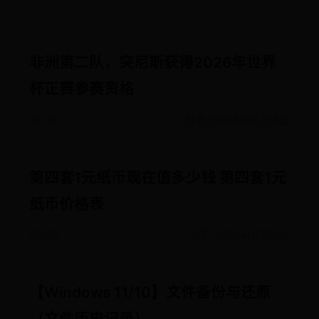
非洲第二队，突尼斯获得2026年世界
杯正赛参赛资格
09-16
分类: bt365验证不通过
第四套1元纸币现在值多少钱 第四套1元
纸币价格表
07-05
分类: 365bet官网888
【Windows 11/10】文件备份与还原
（文件历史记录）