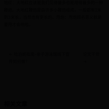
地红：大地红应该是我们见得最多也是用得最多的一种
鞭炮。大地红鞭炮是由许多小鞭炮组成，一般都有2米
到3米长，当然也有更长的。甩炮：甩炮顾名思义就是
要甩才会响啦。
← 哈泊妮指南-亲子游泳馆线下宣
论文干货
传如何做？
→
相关文章