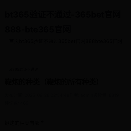
bt365验证不通过-365bet官网
888-bte365官网
首页
bt365验证不通过
365bet官网888
bte365官网
bt365验证不通过
鞭炮的种类（鞭炮的所有种类）
发布时间: 2025-09-28 22:54:48
作者: admin
阅读量: 8819
评论数: 469
鞭炮的种类有哪些