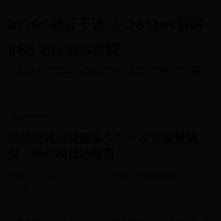
bt365验证不通过-365bet官网
888-bte365官网
首页
bt365验证不通过
365bet官网888
bte365官网
bte365官网
拍拍贷可以贷款多少？一次说清楚额
度、条件和避坑指南
发布时间: 2026-01-17 04:11:24
作者: admin
阅读量: 9173
评论数: 53