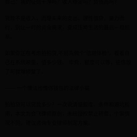
自己：我的征信干净吗？收入稳定吗？负债高吗？
贷款不是收入，而是未来的支出，理性借贷，量力而
行，别让一时的资金需求，变成压垮生活的最后一根稻
草。
如果你正在考虑拍拍贷,不妨先做个“信用体检”，看看自
己在系统眼里，值多少钱。 毕竟，额度可以等，征信毁
了可就难修复了。
—— 一个懂法也懂你钱包的法律小编
拍拍贷可以贷款多少？一次说清楚额度、条件和避坑指
南，本文为合飞律师原创，未经授权禁止转载，个案情
况不同，建议咨询专业律师制定方案。