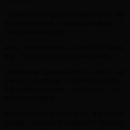
《网络借贷信息中介机构业务活动管理暂行办法》 明确
平台不得提供增信服务，不得直接或变相归集资金，必
须进行信息披露和风险提示。
划重点：拍拍贷作为信息中介，不能承诺“必过”“包批高
额度”，所有贷款合同必须符合国家利率上限规定。
回到最初的问题：拍拍贷可以贷款多少？ 答案是：没有
标准答案，但有逻辑可循。 它不是随机发钱的抽奖机，
而是一台精密的“信用扫描仪”，你是什么样的人，它就
给你匹配什么样的额度。
真正决定你能借多少的，从来不是平台，而是你自己的
信用画像。 与其到处问“怎么才能借20万”，不如先问问