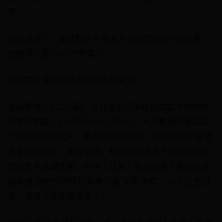
等。
你能贷多少，最终取决于资金方对你的信用评估结果，
拍拍贷只是中间的“桥梁”。
目前平台常见的额度区间大致如下：
基础额度：500元起，适合信用记录较弱或首次借款用
户常见额度：5,000元～50,000元，大多数用户落在这
个区间高额度用户：最高可达20万元，但这类用户通常
具备稳定收入、良好征信、较高学历或资产证明影响额
度的五大关键因素，你中了几条？别以为填个身份证就
能拿钱,拍拍贷的风控系统可是“火眼金睛”，以下这些因
素，直接决定你能借多少：