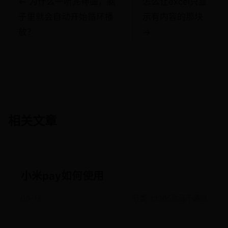
← 为什么一听完神曲，脑
怎么让excel只显
子里就会自动开始循环播
示有内容的那块
放？
→
相关文章
小米pay如何使用
08-15
分类: bt365验证不通过