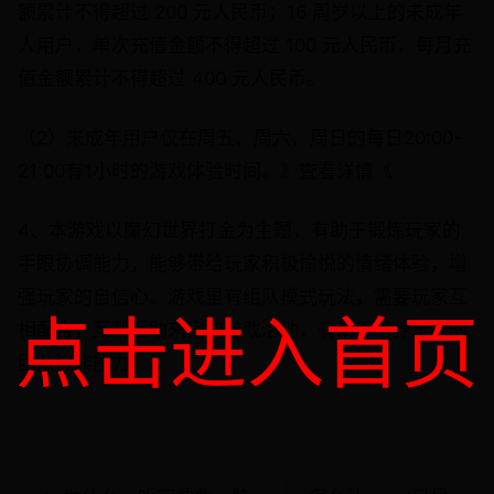
额累计不得超过 200 元人民币；16 周岁以上的未成年
人用户，单次充值金额不得超过 100 元人民币，每月充
值金额累计不得超过 400 元人民币。
（2）未成年用户仅在周五、周六、周日的每日20:00-
21:00有1小时的游戏体验时间。》查看详情《
4、本游戏以魔幻世界打金为主题，有助于锻炼玩家的
手眼协调能力，能够带给玩家积极愉悦的情绪体验，增
强玩家的自信心。游戏里有组队模式玩法，需要玩家互
点击进入首页
相配合，互帮互助来完成游戏活动，有助于培养玩家的
团队协作能力。