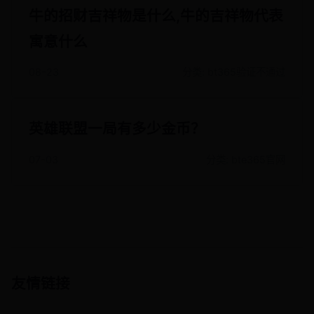
牛的招财吉祥物是什么,牛的吉祥物代表
寓意什么
08-23
分类: bt365验证不通过
英雄联盟一局有多少金币？
07-03
分类: bte365官网
友情链接