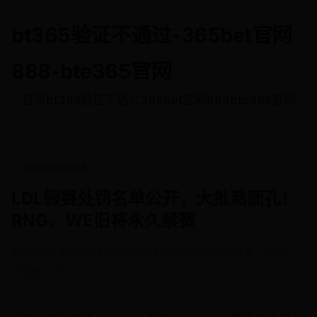
bt365验证不通过-365bet官网
888-bte365官网
首页
bt365验证不通过
365bet官网888
bte365官网
365bet官网888
LDL假赛处罚名单公开，大批熟面孔！
RNG、WE旧将永久禁赛
发布时间: 2026-02-16 22:59:58
作者: admin
阅读量: 1207
评论数: 754