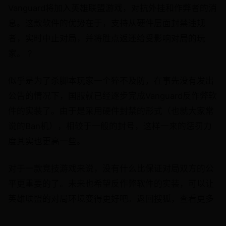
Vanguard将加入英雄联盟游戏，对抗外挂和作弊者的消
息。这款软件的优势在于，支持从硬件层面封禁违规
者，实时中止对局，并将胜点返还给受影响对局的玩
家。 ?
似乎是为了杀脚本玩家一个猝不及防，在事先没有发出
公告的情况下，国服就已经逐步完成Vanguard反作弊软
件的实装了。由于是采用硬件封禁的形式（也就大家常
说的Ban机），相较于一般的封号，这样一来的惩罚力
度其实也更高一些。
对于一款竞技游戏来说，没有什么比保证对局双方的公
平更重要的了。未来也希望反作弊软件的实装，可以让
英雄联盟的对局环境变得更好吧。返回搜狐，查看更多