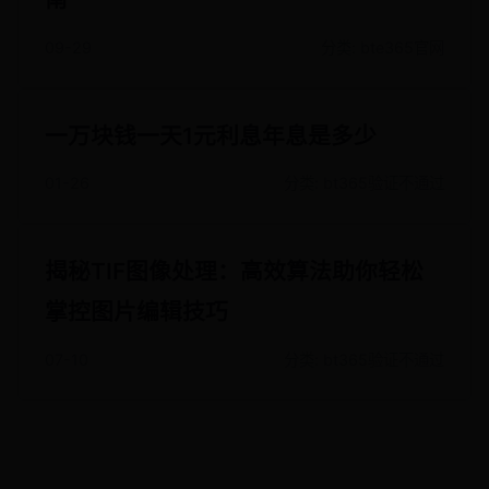
09-29
分类: bte365官网
一万块钱一天1元利息年息是多少
01-26
分类: bt365验证不通过
揭秘TIF图像处理：高效算法助你轻松
掌控图片编辑技巧
07-10
分类: bt365验证不通过