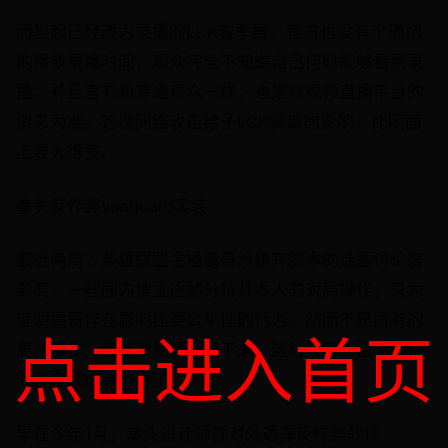
而当起已经改为录播的LCK春季赛，官方也没有个确切
的播放录播时间，观众完全不知道自己何时能够看到录
播。并且官方和普通观众一样，也是以视频直播平台的
消息为准。这次网络攻击给予LCK赛事的影响，比明面
上要大得多。
拳头反作弊vanguard实装
最近两周，英雄联盟主播霸哥涉嫌开脚本的话题讨论度
颇高。一些圈内博主逐帧分析其本人的对局操作，只为
证明霸哥存在影响比赛公平性的行为。然而不是所有的
点击进入首页
离奇操作，都能被视频记录下来，这时候官方监测插件
的存在就很有必要了。
早在今年1月，拳头设计师就对外透露反作弊软件